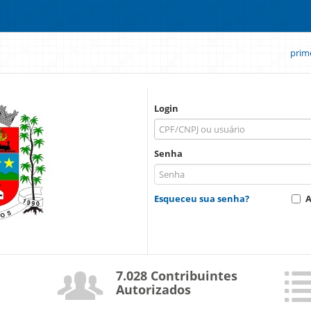
prim
Login
Senha
Esqueceu sua senha?
A
7.028 Contribuintes
Autorizados