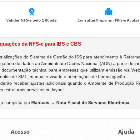
Validar NFS-e pelo QRCode
Consultar/Imprimir NFS-e Avulsa
quações da NFS-e para IBS e CBS
tualizações do Sistema de Gestão do ISS para atendimento à Reforma 
igatório de dados ao Ambiente de Dados Nacional (ADN) a partir de ja
 documentação técnica para empresas que utilizam emissão via WebServi
mplos de XML, manual revisado e orientações de homologação.
rão receber ajustes adicionais quando o Ambiente de Produção Restrita 
s estruturais previstas no layout.
o completa em 
Manuais → Nota Fiscal de Serviços Eletrônica
.
Acesso
Ajuda