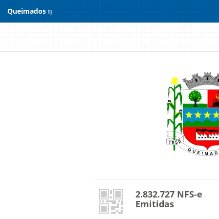
Queimados
RJ
2.832.727 NFS-e
Emitidas