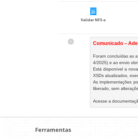
Validar NFS-e
‹
Comunicado – Ade
Foram concluídas as a
4/2025) e ao envio obr
Está disponível a nova
XSDs atualizados, exe
As implementações pode
liberado, sem alteraçõe
Acesse a documentaçã
Ferramentas