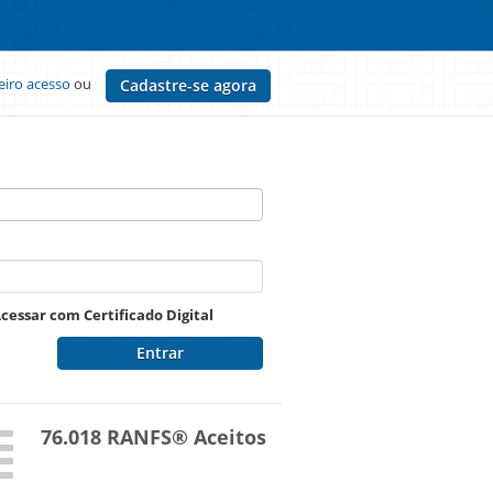
eiro acesso
ou
Cadastre-se agora
cessar com Certificado Digital
Entrar
76.018 RANFS® Aceitos