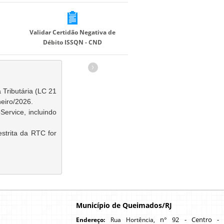
Validar Certidão Negativa de
Débito ISSQN - CND
›
Tributária (LC 21
neiro/2026.
ce, incluindo     
da RTC for        
Município de Queimados/RJ
n° 92 - Centro -
Endereço:
Rua Hortência,